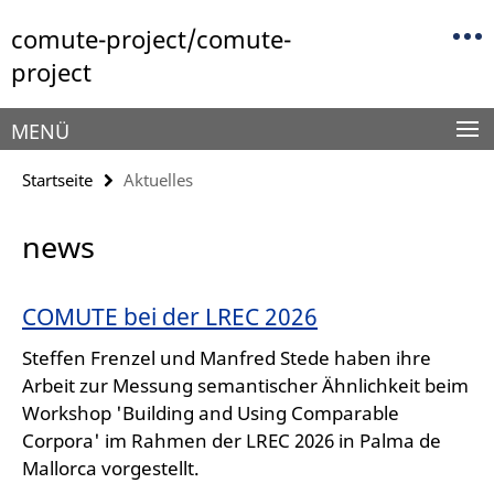
Springe
Service-
comute-project/comute-
direkt
Navigation
zu
project
Inhalt
MENÜ
Startseite
Aktuelles
news
COMUTE bei der LREC 2026
Steffen Frenzel und Manfred Stede haben ihre
Arbeit zur Messung semantischer Ähnlichkeit beim
Workshop 'Building and Using Comparable
Corpora' im Rahmen der LREC 2026 in Palma de
Mallorca vorgestellt.