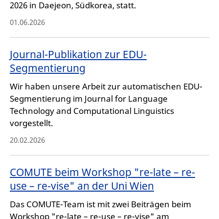
2026 in Daejeon, Südkorea, statt.
01.06.2026
Journal-Publikation zur EDU-
Segmentierung
Wir haben unsere Arbeit zur automatischen EDU-
Segmentierung im Journal for Language
Technology and Computational Linguistics
vorgestellt.
20.02.2026
COMUTE beim Workshop "re-late – re-
use – re-vise" an der Uni Wien
Das COMUTE-Team ist mit zwei Beiträgen beim
Workshop "re-late – re-use – re-vise" am